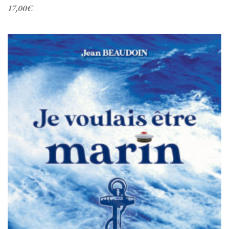
17,00
€