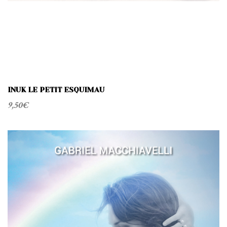
INUK LE PETIT ESQUIMAU
9,50
€