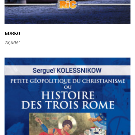
GORKO
18,00
€