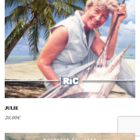
JULIE
20,00
€