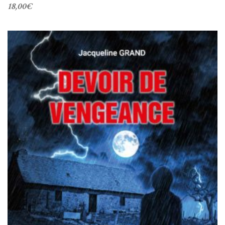
18,00
€