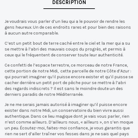
DESCRIPTION
Je voudrais vous parler d’un lieu qui a le pouvoir de rendre les
gens heureux. Un de ces endroits rares et pour bien des raisons
à aucun autre comparable.
C’est un petit bout de terre caché entre le ciel et la mer qui a su
se mettre à l’abri des mauvais coups du progrès, et permis à
ceux qui le fréquentent de conserver toute leur authenticité.
Ce confetti de l’espace terrestre, ce morceau de notre France,
cette portion de notre Midi, cette parcelle de notre Côte d’Azur :
qui pourrait imaginer qu’il puisse encore exister et qu’il puisse se
cacher derrière un petit port de pêche pour se mettre à l’abri
des regards indiscrets ? Il est sans le moindre doute un des
derniers paradis de notre Méditerranée.
Je ne me serais jamais autorisé à imaginer qu’il puisse encore
exister dans notre Midi, un conservatoire du bien vivre aussi
authentique. Dans ce lieu magique dont je vais vous parler, rien
n’est comme ailleurs. D’ailleurs nous, « ailleurs », on s’en moque
un peu. Écoutez-moi, faites-moi confiance, je vous garantis que
rien ne sert d’aller traîner vos fesses dans je ne sais quel pays