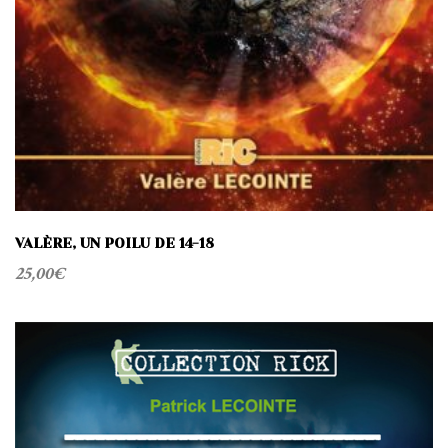
VALÈRE, UN POILU DE 14-18
25,00
€