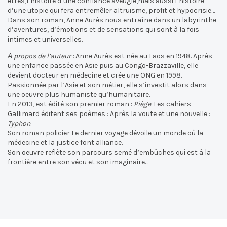
êtres,l’histoire d’une confiance aveugle,mais aussi l’histoire
d’une utopie qui fera entremêler altruisme, profit et hypocrisie…
Dans son roman, Anne Aurès nous entraîne dans un labyrinthe
d’aventures, d’émotions et de sensations qui sont à la fois
intimes et universelles.
А propos de l’auteur :
Anne Aurès est née au Laos en 1948. Après
une enfance passée en Asie puis au Congo-Brazzaville, elle
devient docteur en médecine et crée une ONG en 1998.
Passionnée par l’Asie et son métier, elle s’investit alors dans
une oeuvre plus humaniste qu’humanitaire.
En 2013, est édité son premier roman :
Piège
. Les cahiers
Gallimard éditent ses poèmes : Après la voute et une nouvelle :
Typhon
.
Son roman policier Le dernier voyage dévoile un monde où la
médecine et la justice font alliance.
Son oeuvre reflète son parcours semé d’embûches qui est à la
frontière entre son vécu et son imaginaire…