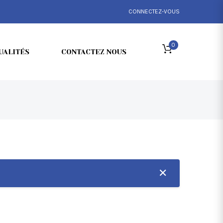
CONNECTEZ-VOUS
0
UALITÉS
CONTACTEZ NOUS
✕