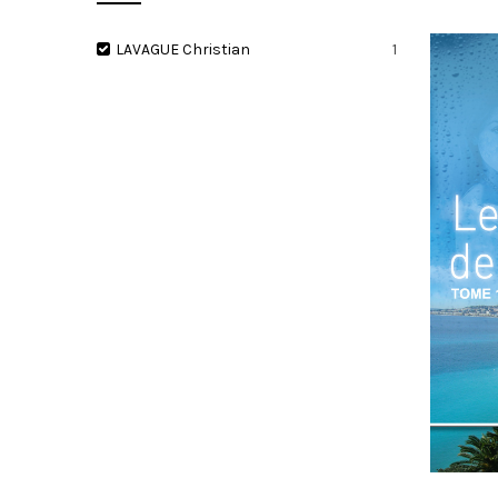
LAVAGUE Christian
1
I
O
N