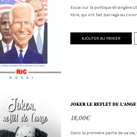
Essai sur la politique étrangère 
libre, qui ont fait barrage au co
AJOUTER AU PANIER
JOKER LE REFLET DE L’ANGE
18,00
€
Dans la première partie de sa vie,