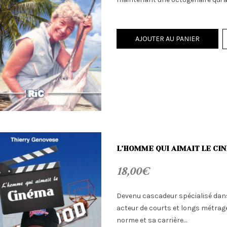
AJOUTER AU PANIER
L’HOMME QUI AIMAIT LE CI
18,00
€
Devenu cascadeur spécialisé dan
acteur de courts et longs métrage
norme et sa carrière…