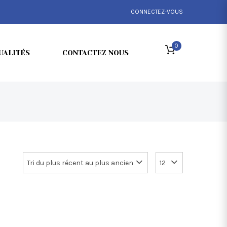
CONNECTEZ-VOUS
0
UALITÉS
CONTACTEZ NOUS