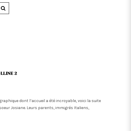
LLINE 2
graphique dont l’accueil a été incroyable, voici la suite
soeur Josiane. Leurs parents, immigrés Italiens,