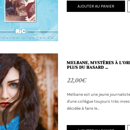
AJOUTER AU PANIER
MELBANE, MYSTÈRES À L’OR
PLUS DU HASARD …
22,00
€
Melbane est une jeune journaliste
d'une collègue toujours très inves
décidée à faire le…