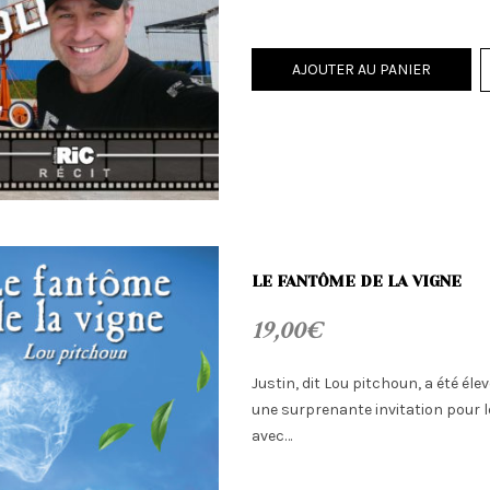
AJOUTER AU PANIER
LE FANTÔME DE LA VIGNE
19,00
€
Justin, dit Lou pitchoun, a été éle
une surprenante invitation pour le 
avec…