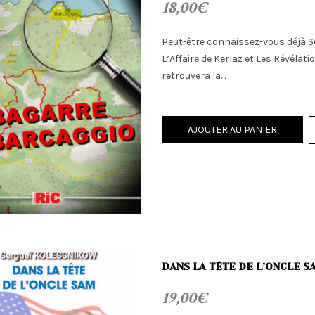
18,00
€
Peut-être connaissez-vous déjà So
L’Affaire de Kerlaz et Les Révélati
retrouvera la…
AJOUTER AU PANIER
DANS LA TÊTE DE L’ONCLE S
19,00
€