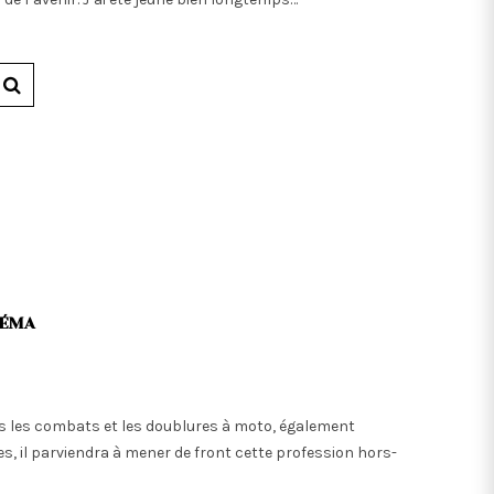
NÉMA
s les combats et les doublures à moto, également
s, il parviendra à mener de front cette profession hors-