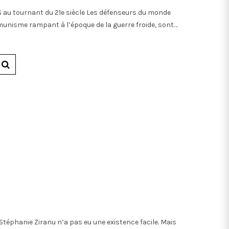
US au tournant du 21e siècle Les défenseurs du monde
mmunisme rampant à l’époque de la guerre froide, sont…
 Stéphanie Ziranu n’a pas eu une existence facile. Mais