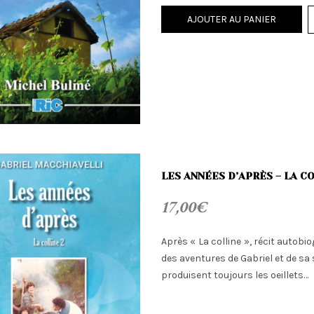
AJOUTER AU PANIER
LES ANNÉES D’APRÈS – LA CO
17,00
€
Après « La colline », récit autobio
des aventures de Gabriel et de sa 
produisent toujours les oeillets…