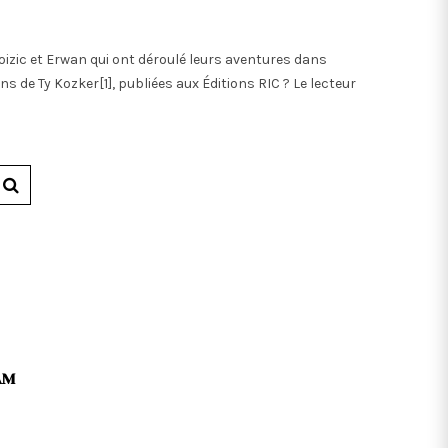
izic et Erwan qui ont déroulé leurs aventures dans
ons de Ty Kozker[1], publiées aux Éditions RIC ? Le lecteur
AM