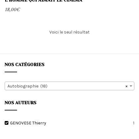
L’HOMME QUI AIMAIT LE CINÉMA
18,00
€
Voici le seul résultat
NOS CATÉGORIES
Autobiographie (18)
×
NOS AUTEURS
GENOVESE Thierry
1