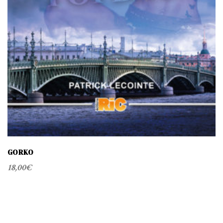
GORKO
18,00
€