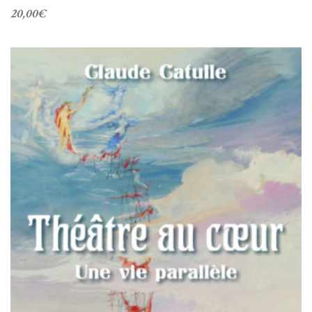
20,00
€