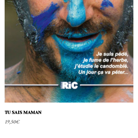
TU SAIS MAMAN
19,50
€