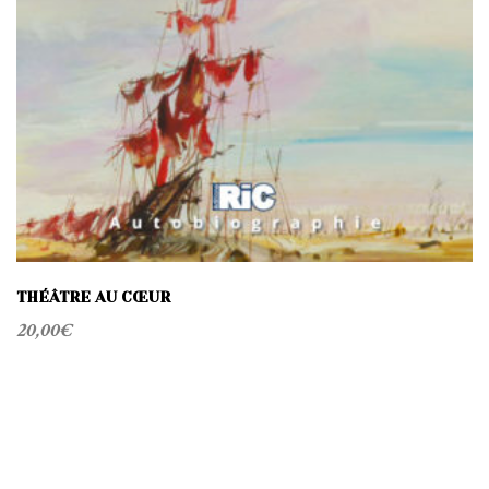
THÉÂTRE AU CŒUR
20,00
€