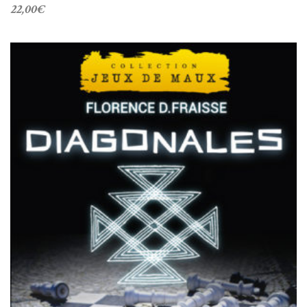
22,00
€