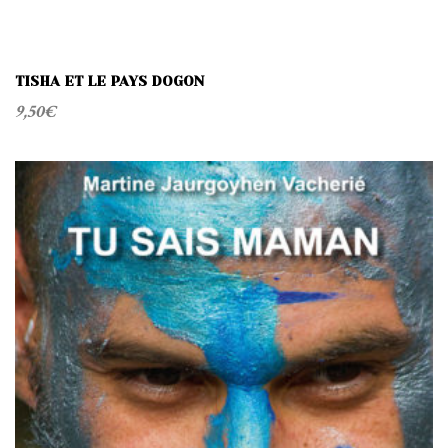
TISHA ET LE PAYS DOGON
9,50
€