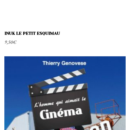
INUK LE PETIT ESQUIMAU
9,50
€