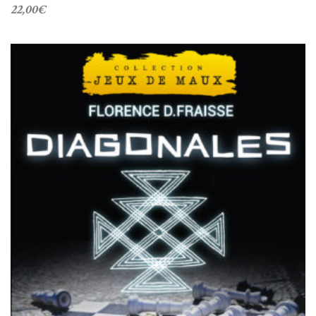
22,00
€