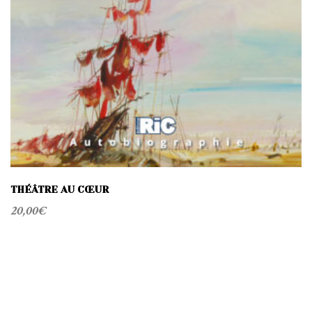
THÉÂTRE AU CŒUR
20,00
€