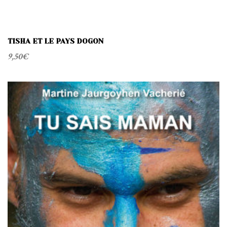
TISHA ET LE PAYS DOGON
9,50
€