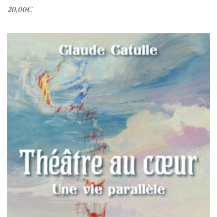
20,00
€