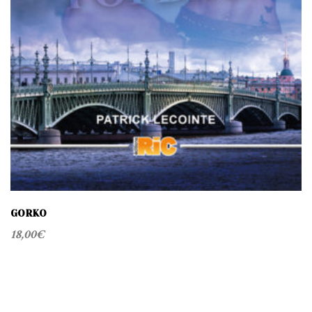
GORKO
18,00
€