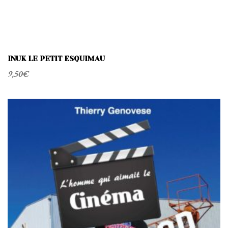
INUK LE PETIT ESQUIMAU
9,50
€