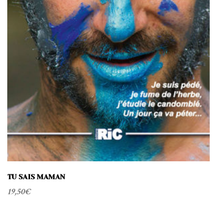
TU SAIS MAMAN
19,50
€