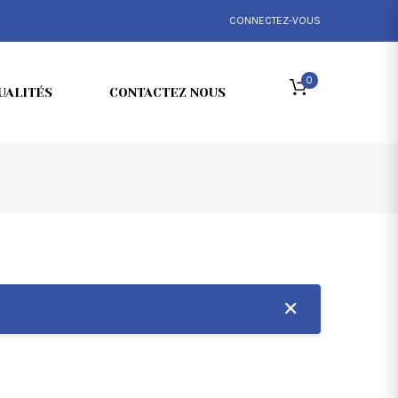
CONNECTEZ-VOUS
0
UALITÉS
CONTACTEZ NOUS
✕