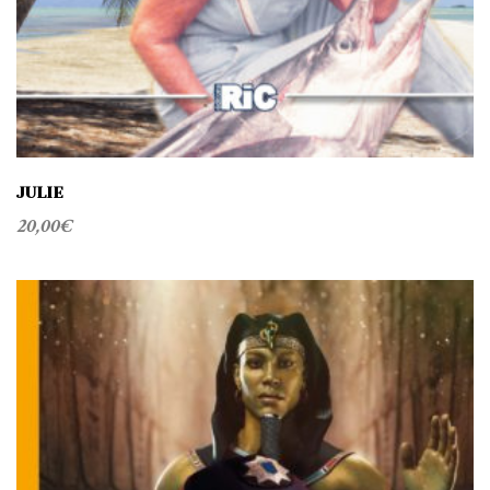
JULIE
20,00
€