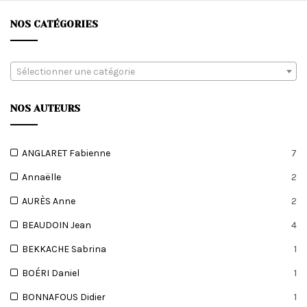
NOS CATÉGORIES
Sélectionner une catégorie
NOS AUTEURS
ANGLARET Fabienne
7
Annaëlle
2
AURÈS Anne
2
BEAUDOIN Jean
4
BEKKACHE Sabrina
1
BOÉRI Daniel
1
BONNAFOUS Didier
1