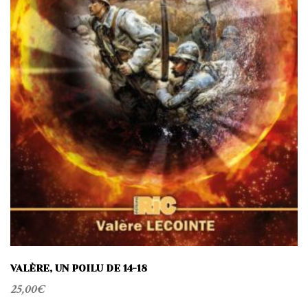
VALÈRE, UN POILU DE 14-18
25,00
€