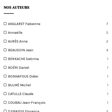
NOS AUTEURS
ANGLARET Fabienne
7
Annaëlle
2
AURÈS Anne
2
BEAUDOIN Jean
4
BEKKACHE Sabrina
1
BOÉRI Daniel
1
BONNAFOUS Didier
1
BULMÉ Michel
1
CATULLE Claude
1
COUBAU Jean-François
1
D.FRAISSE Florence
2