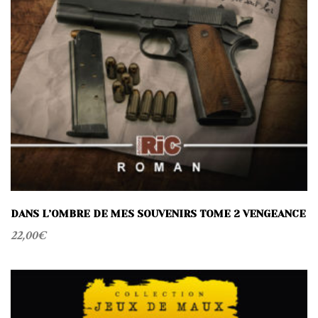
DANS L’OMBRE DE MES SOUVENIRS TOME 2 VENGEANCE
22,00
€