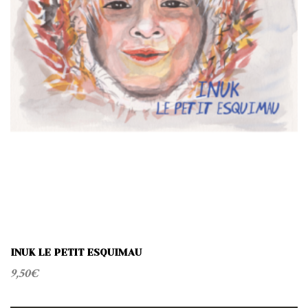
INUK LE PETIT ESQUIMAU
9,50
€