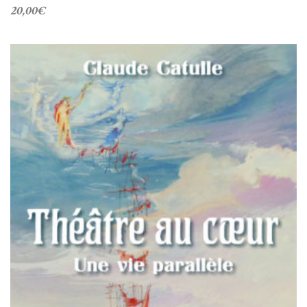
20,00
€