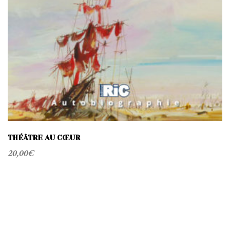
THÉÂTRE AU CŒUR
20,00
€