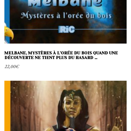
MELBANE, MYSTÈRES À L’ORÉE DU BOIS QUAND UNE
DÉCOUVERTE NE TIENT PLUS DU HASARD …
22,00
€