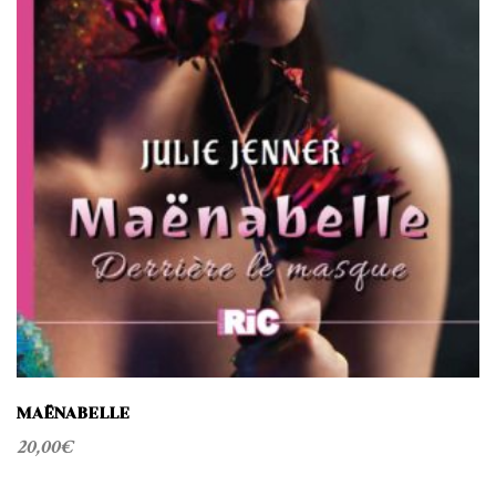
MAËNABELLE
20,00
€