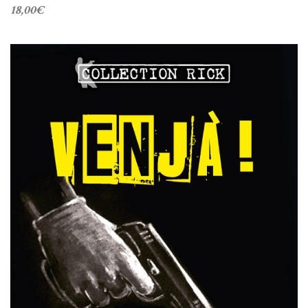
18,00
€