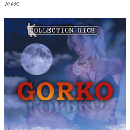
20,00
€