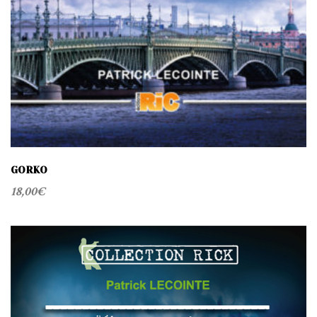
GORKO
18,00
€