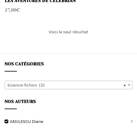
LES AVENTURES DE CÉLÉBRIAN
17,00
€
Voici le seul résultat
NOS CATÉGORIES
Science-fiction (3)
×
NOS AUTEURS
VASILESCU Diane
1