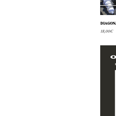
DIAGON
18,00
€