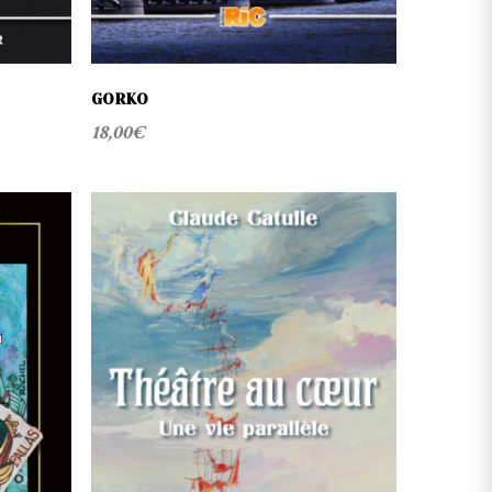
GORKO
18,00
€