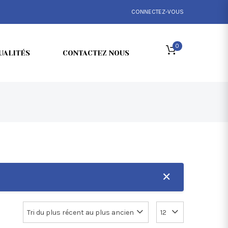
CONNECTEZ-VOUS
0
UALITÉS
CONTACTEZ NOUS
✕