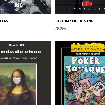
ALES
DIPLOMATIE DU SANG
18,00
€