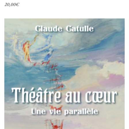
20,00
€