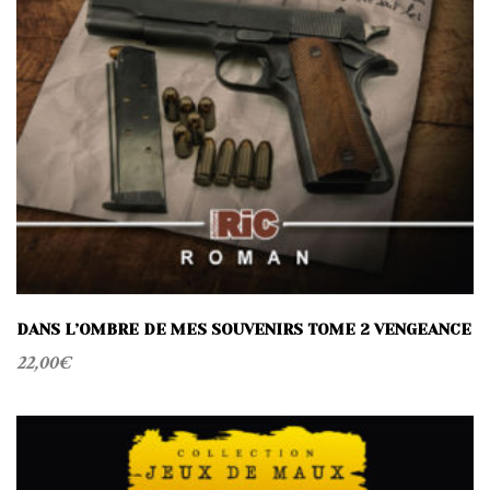
DANS L’OMBRE DE MES SOUVENIRS TOME 2 VENGEANCE
22,00
€