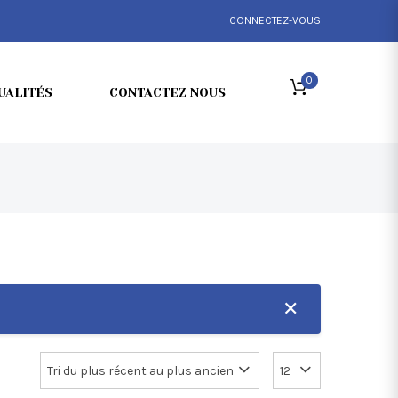
CONNECTEZ-VOUS
0
UALITÉS
CONTACTEZ NOUS
✕