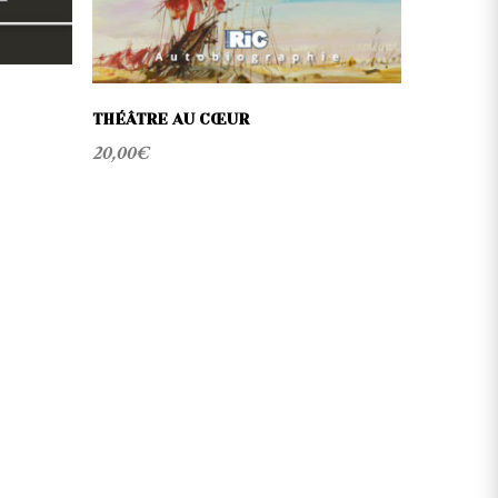
THÉÂTRE AU CŒUR
20,00
€