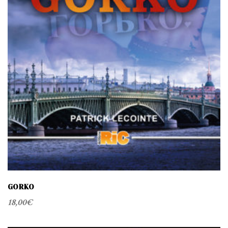
GORKO
18,00
€