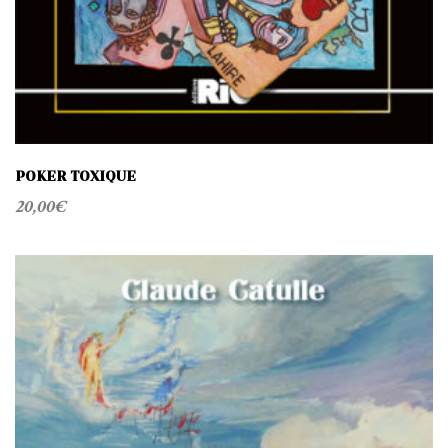
POKER TOXIQUE
20,00
€