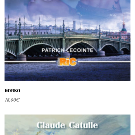
GORKO
18,00
€