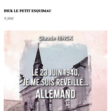
INUK LE PETIT ESQUIMAU
9,50
€