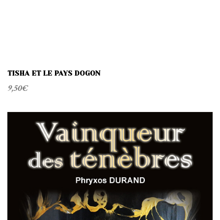
TISHA ET LE PAYS DOGON
9,50
€