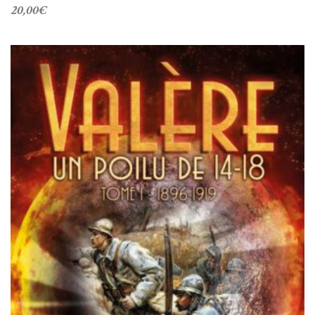
20,00
€