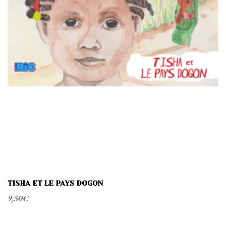
TISHA ET LE PAYS DOGON
9,50
€