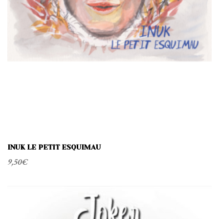
INUK LE PETIT ESQUIMAU
9,50
€