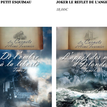
 PETIT ESQUIMAU
JOKER LE REFLET DE L’ANG
18,00
€