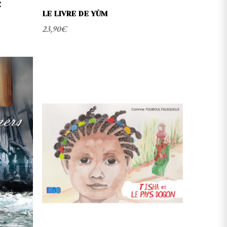
E
LE LIVRE DE YÙM
23,90
€