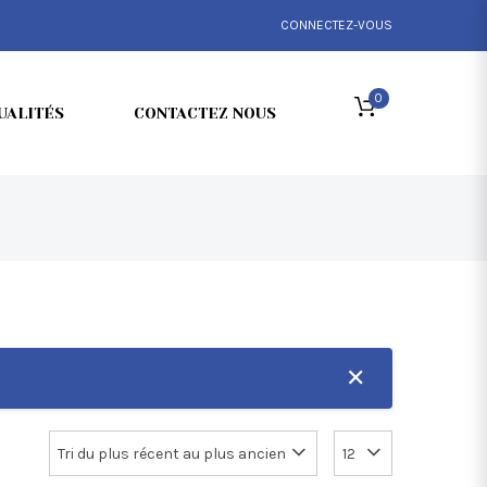
CONNECTEZ-VOUS
0
UALITÉS
CONTACTEZ NOUS
✕