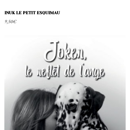
INUK LE PETIT ESQUIMAU
9,50
€