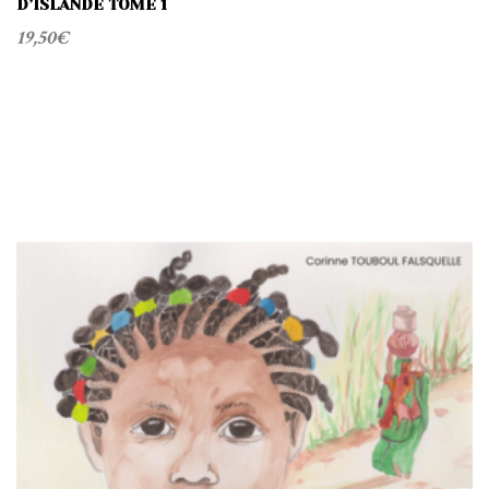
D’ISLANDE TOME 1
19,50
€