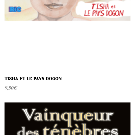
TISHA ET LE PAYS DOGON
9,50
€