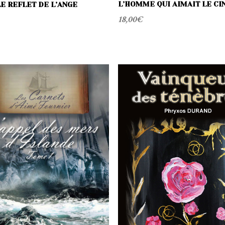
L’HOMME QUI AIMAIT LE C
E REFLET DE L’ANGE
18,00
€