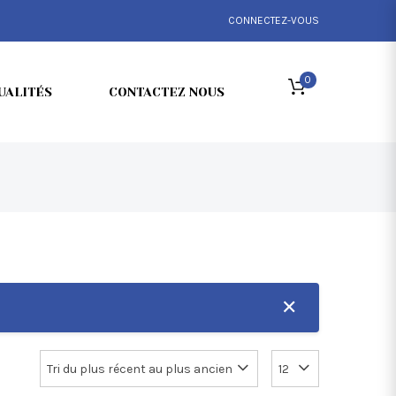
CONNECTEZ-VOUS
0
UALITÉS
CONTACTEZ NOUS
✕