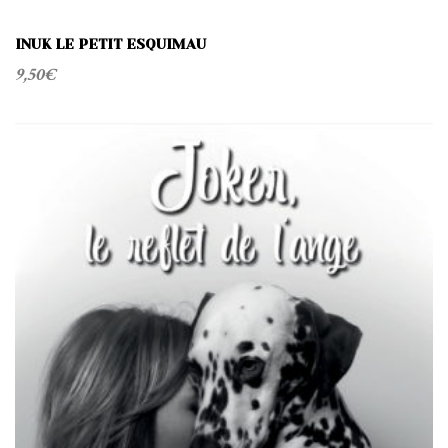
INUK LE PETIT ESQUIMAU
9,50
€