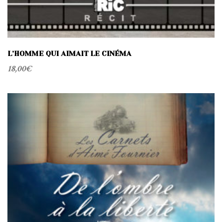
L’HOMME QUI AIMAIT LE CINÉMA
18,00
€