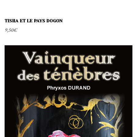
TISHA ET LE PAYS DOGON
9,50
€