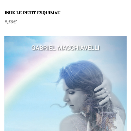
INUK LE PETIT ESQUIMAU
9,50
€