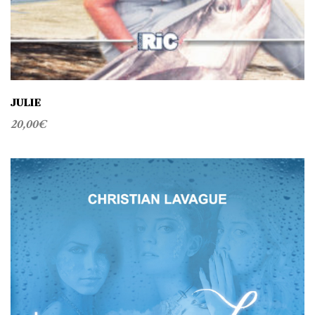
JULIE
20,00
€