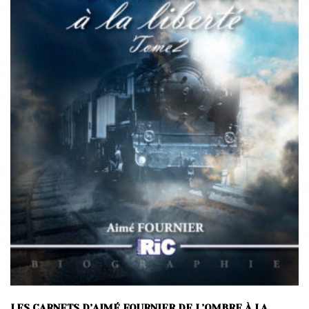
LES CARNETS D’AIMÉ FOURNIER DE L’OMBRE À LA