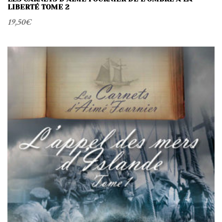
LIBERTÉ TOME 2
19,50
€