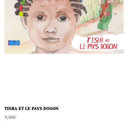
TISHA ET LE PAYS DOGON
9,50
€