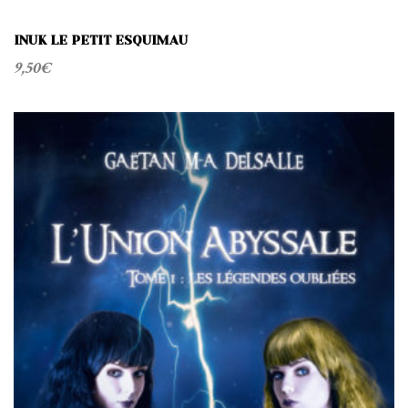
INUK LE PETIT ESQUIMAU
9,50
€