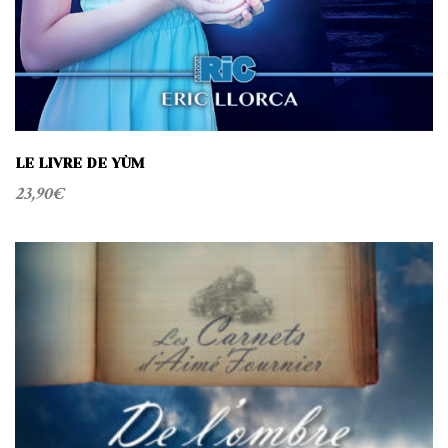
LE LIVRE DE YÙM
23,90
€