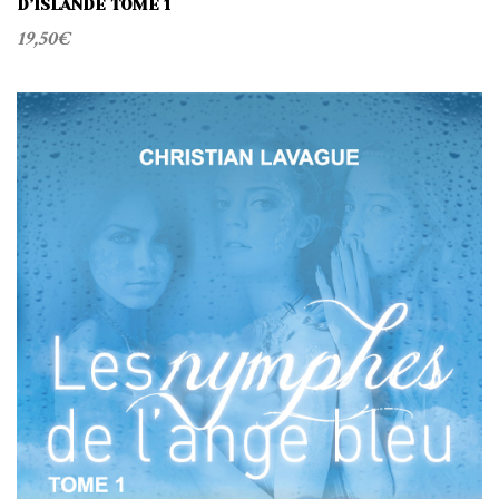
D’ISLANDE TOME 1
19,50
€