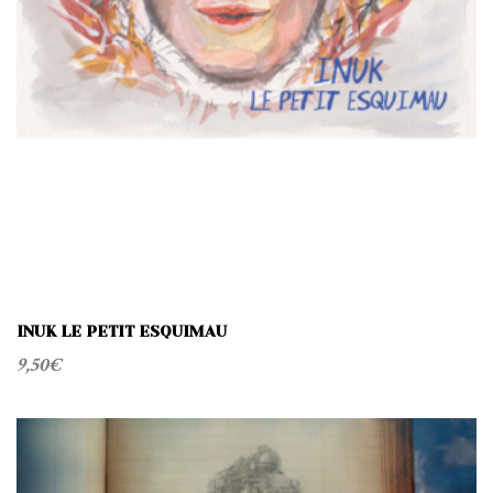
INUK LE PETIT ESQUIMAU
9,50
€