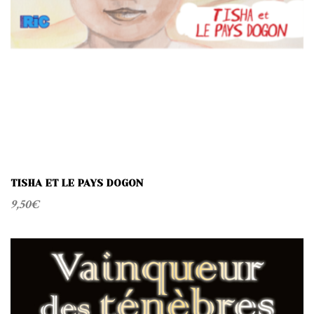
TISHA ET LE PAYS DOGON
9,50
€