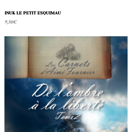
INUK LE PETIT ESQUIMAU
9,50
€