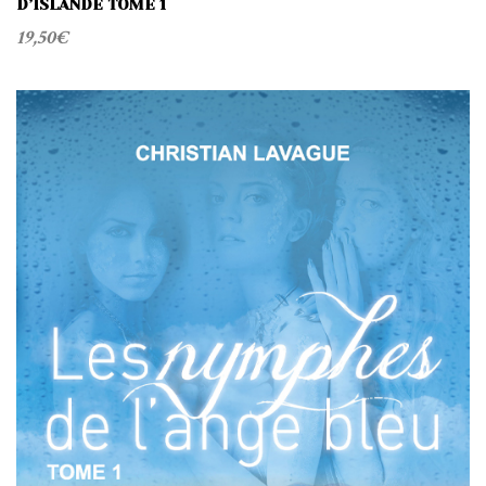
D’ISLANDE TOME 1
19,50
€