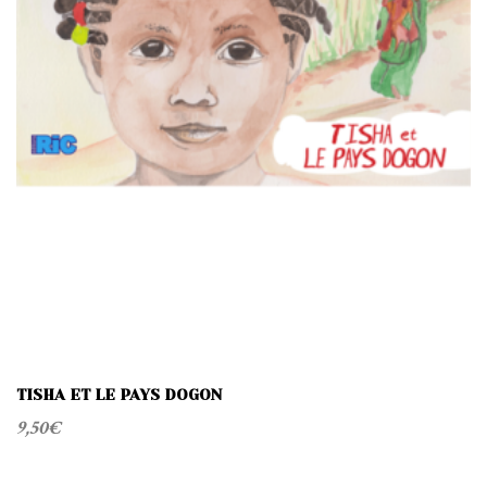
TISHA ET LE PAYS DOGON
9,50
€