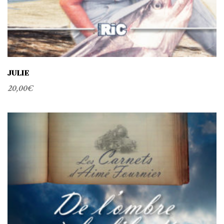
JULIE
20,00
€