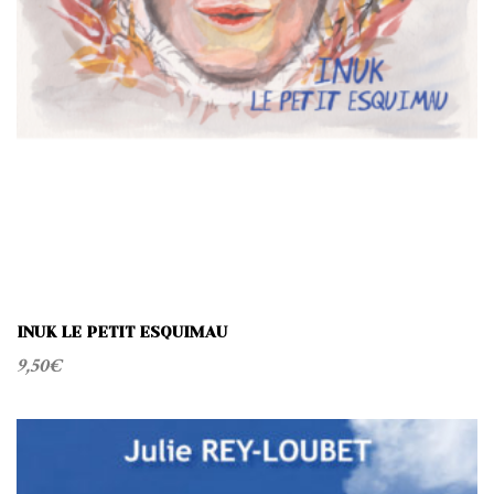
INUK LE PETIT ESQUIMAU
9,50
€