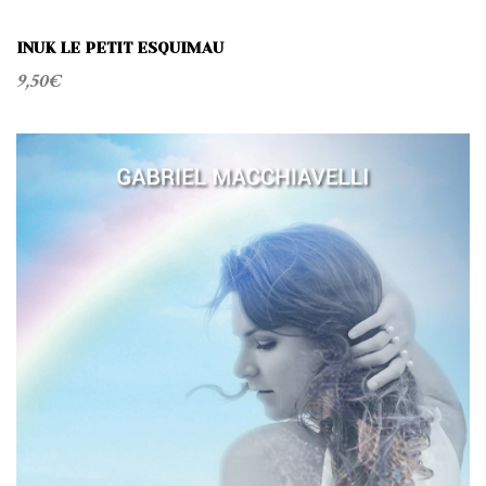
INUK LE PETIT ESQUIMAU
9,50
€