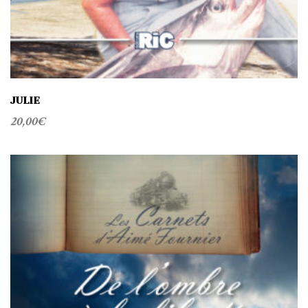
JULIE
20,00
€