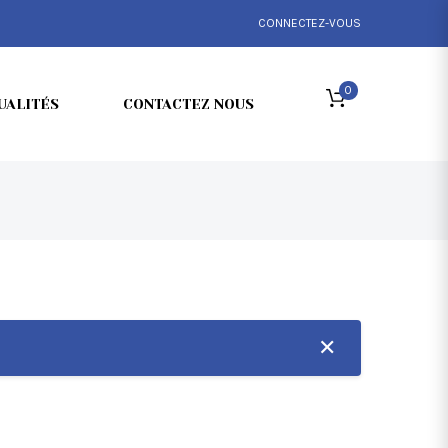
CONNECTEZ-VOUS
0
UALITÉS
CONTACTEZ NOUS
✕