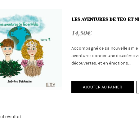
LES AVENTURES DE TEO ET N
14,50
€
Accompagné de sa nouvelle amie l
aventure : donner une deuxième vie
découvertes, et en émotions.…
AJOUTER AU PANIER
eul résultat