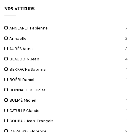
NOS AUTEURS
ANGLARET Fabienne
7
Annaëlle
2
AURÈS Anne
2
BEAUDOIN Jean
4
BEKKACHE Sabrina
1
BOÉRI Daniel
1
BONNAFOUS Didier
1
BULMÉ Michel
1
CATULLE Claude
1
COUBAU Jean-François
1
D.FRAISSE Florence
2