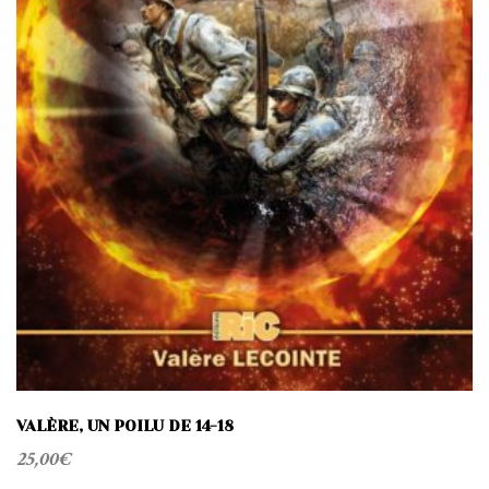
VALÈRE, UN POILU DE 14-18
25,00
€