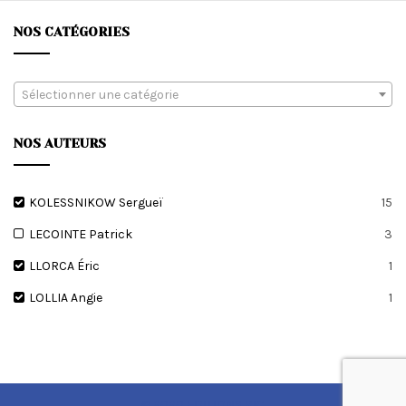
NOS CATÉGORIES
Sélectionner une catégorie
NOS AUTEURS
KOLESSNIKOW Sergueï
15
LECOINTE Patrick
3
LLORCA Éric
1
LOLLIA Angie
1
© 2020 EDITIONS RIC