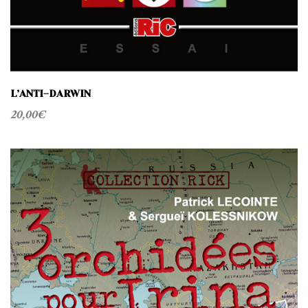
L’ANTI–DARWIN
20,00
€