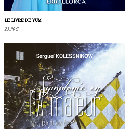
LE LIVRE DE YÙM
23,90
€