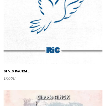
SI VIS PACEM…
19,00
€