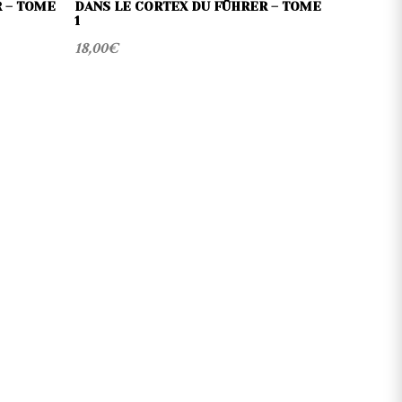
 – TOME
DANS LE CORTEX DU FÜHRER – TOME
1
18,00
€