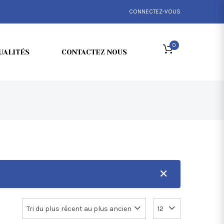
CONNECTEZ-VOUS
0
UALITÉS
CONTACTEZ NOUS
✕