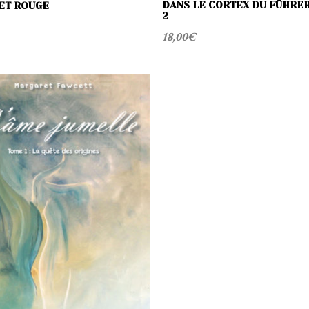
DANS LE CORTEX DU FÜHRER
LET ROUGE
2
18,00
€