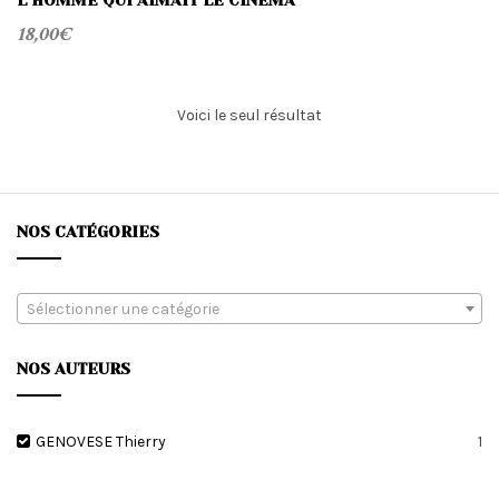
L’HOMME QUI AIMAIT LE CINÉMA
18,00
€
Voici le seul résultat
NOS CATÉGORIES
Sélectionner une catégorie
NOS AUTEURS
GENOVESE Thierry
1