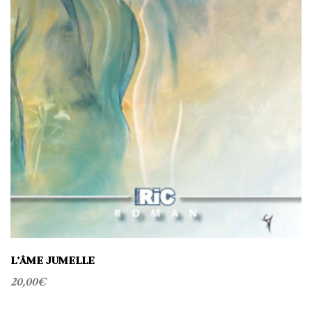
L’ÂME JUMELLE
20,00
€