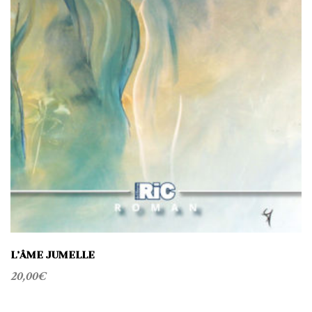
L’ÂME JUMELLE
20,00
€