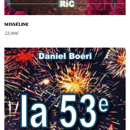
MISSÉLINE
22,00
€