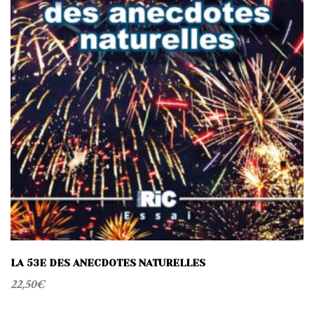
LA 53E DES ANECDOTES NATURELLES
22,50
€