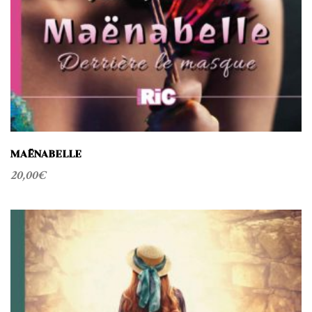
MAËNABELLE
20,00
€