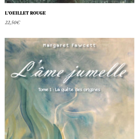
L’OEILLET ROUGE
22,50
€