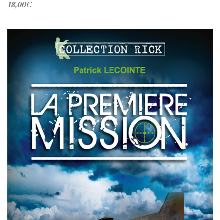
18,00
€