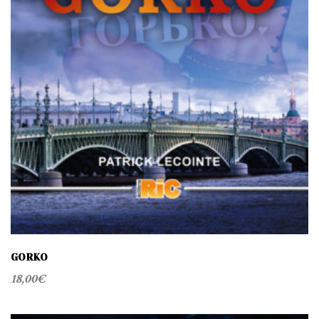
GORKO
18,00
€