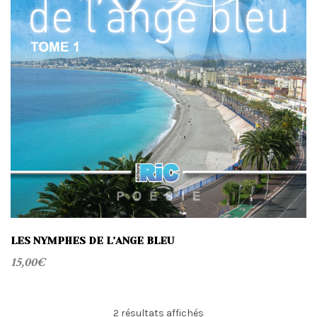
LES NYMPHES DE L’ANGE BLEU
15,00
€
Trié
2 résultats affichés