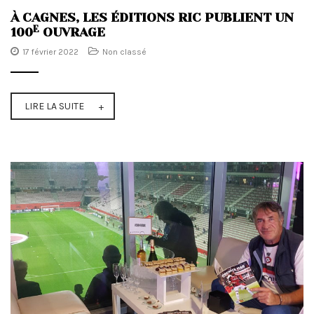
À CAGNES, LES ÉDITIONS RIC PUBLIENT UN
E
100
OUVRAGE
17 février 2022
Non classé
LIRE LA SUITE