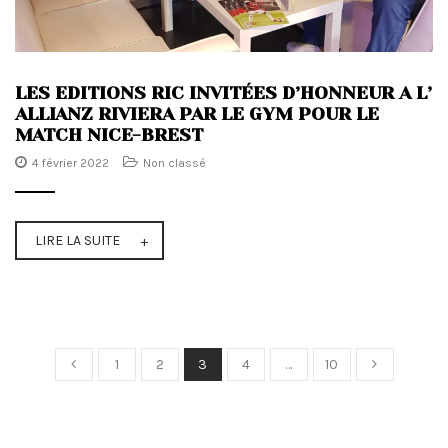
LES EDITIONS RIC INVITÉES D’HONNEUR A L’
ALLIANZ RIVIERA PAR LE GYM POUR LE
MATCH NICE-BREST
4 février 2022
Non classé
LIRE LA SUITE
1
2
3
4
…
10